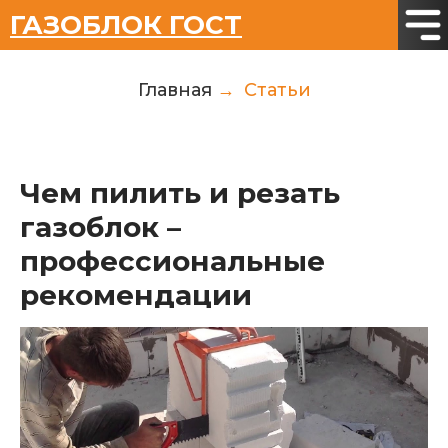
ГАЗОБЛОК ГОСТ
Главная
Статьи
→
Чем пилить и резать
газоблок –
профессиональные
рекомендации