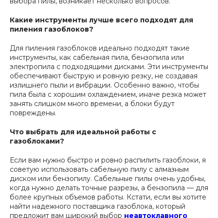
выбора пилы, возникает несколько вопросов.
Какие инструменты лучше всего подходят для
пиления газоблоков?
Для пиления газоблоков идеально подходят такие
инструменты, как сабельная пила, бензопила или
электропила с подходящими дисками. Эти инструменты
обеспечивают быструю и ровную резку, не создавая
излишнего пыли и вибрации. Особенно важно, чтобы
пила была с хорошим охлаждением, иначе резка может
занять слишком много времени, а блоки будут
повреждены.
Что выбрать для идеальной работы с
газоблоками?
Если вам нужно быстро и ровно распилить газоблоки, я
советую использовать сабельную пилу с алмазным
диском или бензопилу. Сабельные пилы очень удобны,
когда нужно делать точные разрезы, а бензопила — для
более крупных объемов работы. Кстати, если вы хотите
найти надежного поставщика газоблока, который
предложит вам широкий выбор
неавтоклавного