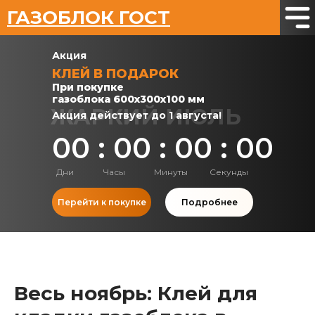
ГАЗОБЛОК ГОСТ
Акция
КЛЕЙ В ПОДАРОК
При покупке
газоблока 600х300х100 мм
ЖАРКИЙ ИЮЛЬ
Акция действует до 1 августа!
00 : 00 : 00 : 00
Дни
Часы
Минуты
Секунды
Перейти к покупке
Подробнее
Весь ноябрь: Клей для